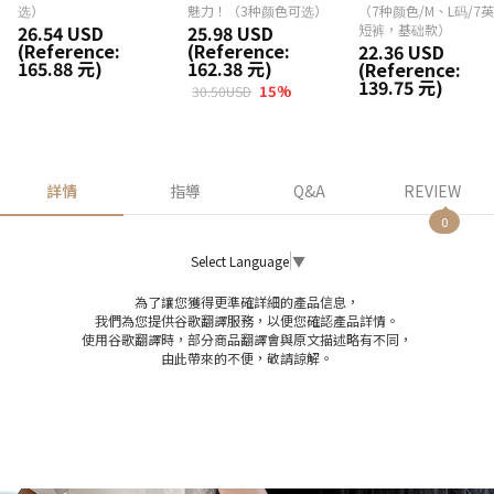
选）
魅力！（3种颜色可选）
（7种颜色/M、L码/7
26.54 USD
25.98 USD
短裤，基础款）
(Reference:
(Reference:
22.36 USD
165.88 元)
162.38 元)
(Reference:
139.75 元)
15
%
30.50USD
詳情
指導
Q&A
REVIEW
0
Select Language
▼
為了讓您獲得更準確詳細的產品信息，
我們為您提供谷歌翻譯服務，以便您確認產品詳情。
使用谷歌翻譯時，部分商品翻譯會與原文描述略有不同，
由此帶來的不便，敬請諒解。