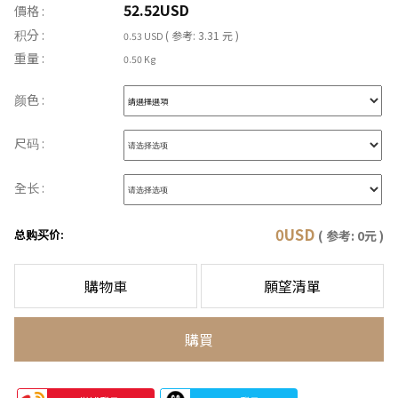
52.52
USD
價格 :
积分 :
( 参考: 3.31 元 )
0.53 USD
重量 :
0.50 Kg
颜色 :
尺码 :
全长 :
0
USD
总购买价:
( 参考:
0
元 )
購物車
願望清單
購買