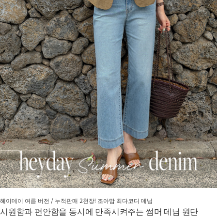
헤이데이 여름 버전 / 누적판매 2천장! 조아맘 최다코디 데님
시원함과 편안함을 동시에 만족시켜주는 썸머 데님 원단