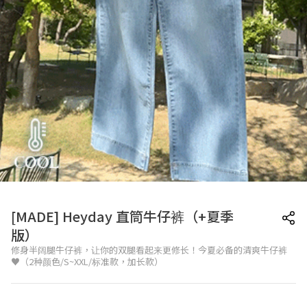
[MADE] Heyday 直筒牛仔裤（+夏季
版）
修身半阔腿牛仔裤，让你的双腿看起来更修长！今夏必备的清爽牛仔裤
♥（2种颜色/S~XXL/标准款，加长款）