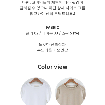
다만, 고객님들의 체형에 따라 핏감이
달라질 수 있으니 하단 상세 사이즈 표를
참고하여 선택 부탁드려요:)
FABRIC
폴리 62 / 레이온 33 / 스판 5 (%)
쫄깃한 신축성과
부드러운 기모안감
Color view