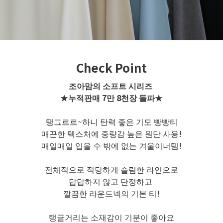
Check Point
조아맘의 소프트 시리즈
★누적판매 7만 8천장 돌파★
탱그르르~하니 탄력 좋은 기모 빵빵티
매끈한 텍스처에 중량감 높은 원단 사용!
매일매일 입을 수 밖에 없는 겨울이너템!
전체적으로 적당하게 슬림한 라인으로
답답하지 않고 단정하고
깔끔한 라운드넥의 기본 티!
탱글거리는 소재감이 기분이 좋아요