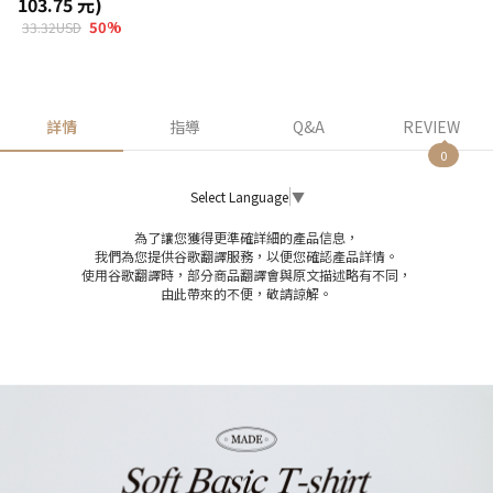
103.75 元)
50
%
33.32USD
詳情
指導
Q&A
REVIEW
0
Select Language
▼
為了讓您獲得更準確詳細的產品信息，
我們為您提供谷歌翻譯服務，以便您確認產品詳情。
使用谷歌翻譯時，部分商品翻譯會與原文描述略有不同，
由此帶來的不便，敬請諒解。