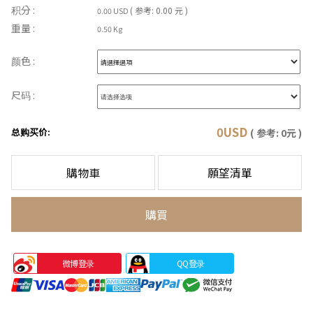
积分 :
( 参考: 0.00 元 )
0.00 USD
重量 :
0.50 Kg
颜色 :
尺码 :
0
USD
总购买价:
( 参考:
0
元 )
購物車
願望清單
購買
微博登录
QQ登录