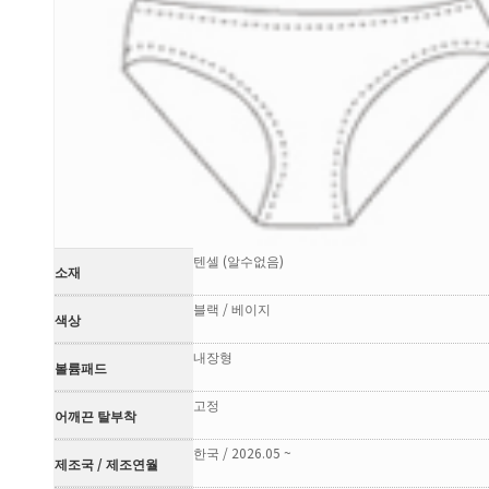
텐셀 (알수없음)
소재
블랙 / 베이지
색상
내장형
볼륨패드
고정
어깨끈 탈부착
한국 / 2026.05 ~
제조국 / 제조연월