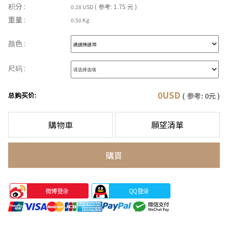
积分 :
( 参考: 1.75 元 )
0.28 USD
重量 :
0.50 Kg
颜色 :
尺码 :
0
USD
总购买价:
( 参考:
0
元 )
購物車
願望清單
購買
微博登录
QQ登录