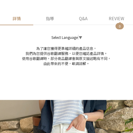
詳情
指導
Q&A
REVIEW
0
Select Language
▼
為了讓您獲得更準確詳細的產品信息，
我們為您提供谷歌翻譯服務，以便您確認產品詳情。
使用谷歌翻譯時，部分商品翻譯會與原文描述略有不同，
由此帶來的不便，敬請諒解。