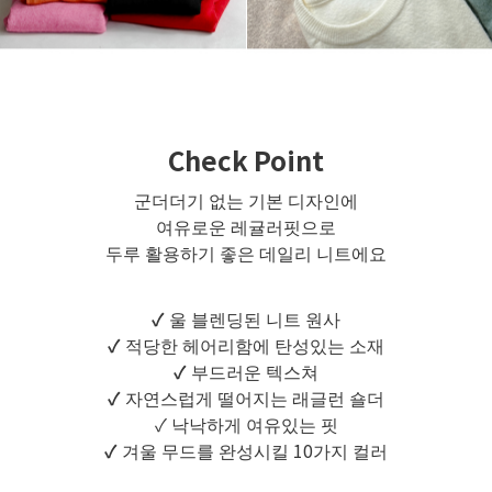
Check Point
군더더기 없는 기본 디자인에
여유로운 레귤러핏으로
두루 활용하기 좋은 데일리 니트에요
✓
울 블렌딩된 니트 원사
✓
적당한 헤어리함에 탄성있는 소재
✓
부드러운 텍스쳐
✓
자연스럽게 떨어지는 래글런 숄더
✓ 낙낙하게 여유있는 핏
✓
겨울 무드를 완성시킬 10가지 컬러