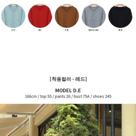
[착용컬러 - 레드]
MODEL D.E
166cm / top 55 / pants 26 / bust 75A / shoes 245