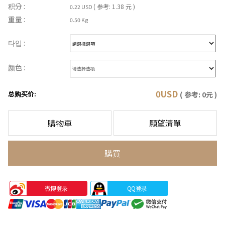
积分 :
( 参考: 1.38 元 )
0.22 USD
重量 :
0.50 Kg
타입 :
颜色 :
0
USD
总购买价:
( 参考:
0
元 )
購物車
願望清單
購買
微博登录
QQ登录