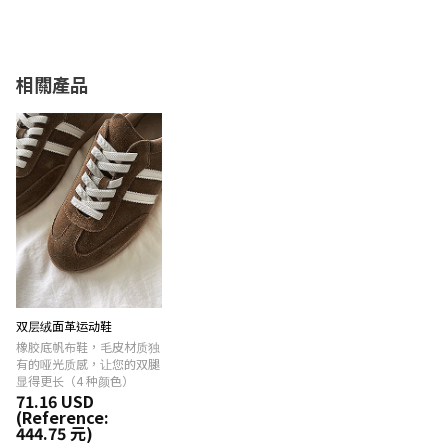
相關產品
双层绒面革运动鞋
橡胶底帆布鞋，毛皮材质独
有的哑光质感，让您的双腿
显得更长（4 种颜色）
71.16 USD
(Reference:
444.75 元)