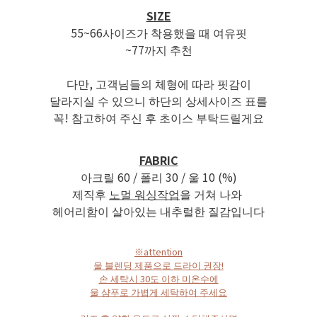
SIZE
55~66사이즈가 착용했을 때 여유핏
~77까지 추천
다만, 고객님들의 체형에 따라 핏감이
달라지실 수 있으니 하단의 상세사이즈 표를
꼭! 참고하여 주신 후 초이스 부탁드릴게요
FABRIC
아크릴 60 / 폴리 30 / 울 10 (%)
제직후
노멀 워싱작업
을 거쳐 나와
헤어리함이 살아있는 내추럴한 질감입니다
※attention
울 블렌딩 제품으로 드라이 권장!
손 세탁시 30도 이하 미온수에
울 샴푸로
가볍게 세탁하여 주세요