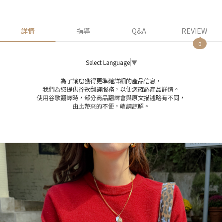
詳情
指導
Q&A
REVIEW
0
Select Language
▼
為了讓您獲得更準確詳細的產品信息，
我們為您提供谷歌翻譯服務，以便您確認產品詳情。
使用谷歌翻譯時，部分商品翻譯會與原文描述略有不同，
由此帶來的不便，敬請諒解。