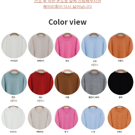
건조 후 약한 온도로 살짝 스팀해주시면
헤어리함이 다시 살아납니다
Color view