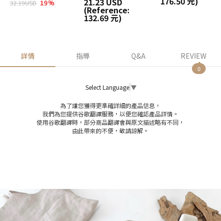
176.50 元)
21.23 USD
19
%
32.19USD
(Reference:
132.69 元)
詳情
指導
Q&A
REVIEW
0
Select Language
▼
為了讓您獲得更準確詳細的產品信息，
我們為您提供谷歌翻譯服務，以便您確認產品詳情。
使用谷歌翻譯時，部分商品翻譯會與原文描述略有不同，
由此帶來的不便，敬請諒解。