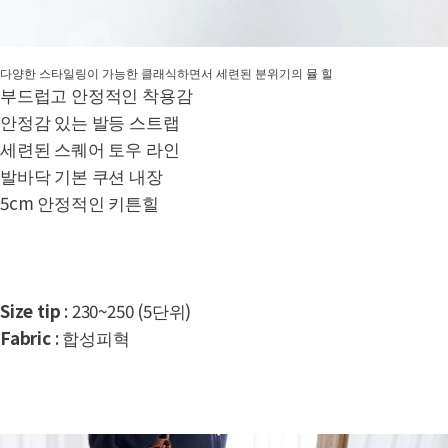
다양한 스타일링이 가능한 클래식하면서 세련된 분위기의 뮬 힐
부드럽고 안정적인 착용감
안정감 있는 발등 스트랩
세련된 스퀘어 토우 라인
발바닥 기본 쿠션 내장
5cm 안정적인 키튼힐
Size tip
: 230~250 (5단위)
Fabric
: 합성피혁