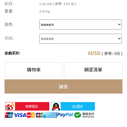
积分 :
( 参考: 3.63 元 )
0.58 USD
重量 :
0.50 Kg
颜色 :
尺码 :
0
USD
总购买价:
( 参考:
0
元 )
購物車
願望清單
購買
微博登录
QQ登录