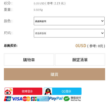
积分 :
( 参考: 2.19 元 )
0.35 USD
重量 :
0.50 Kg
颜色 :
尺码 :
0
USD
总购买价:
( 参考:
0
元 )
購物車
願望清單
購買
微博登录
QQ登录