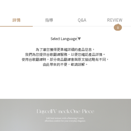
詳情
指導
Q&A
REVIEW
0
Select Language
▼
為了讓您獲得更準確詳細的產品信息，
我們為您提供谷歌翻譯服務，以便您確認產品詳情。
使用谷歌翻譯時，部分商品翻譯會與原文描述略有不同，
由此帶來的不便，敬請諒解。