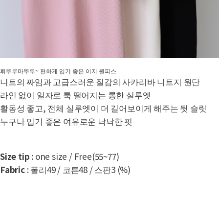
휘뚜루마뚜루~ 편하게 입기 좋은 이지 원피스
니트의 짜임과 고급스러운 질감의 사카리바 니트지 원단
라인 없이 일자로 툭 떨어지는 롱한 실루엣
활동성 좋고, 전체 실루엣이 더 길어보이게 해주는 뒷 슬릿
누구나 입기 좋은 여유로운 낙낙한 핏
Size tip
: one size / Free(55~77)
Fabric
: 폴리49 / 코튼48 / 스판3 (%)