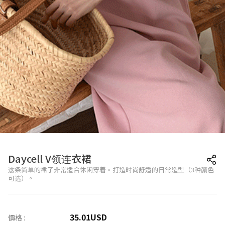
Daycell V领连衣裙
这条简单的裙子非常适合休闲穿着。打造时尚舒适的日常造型（3种颜色
可选）。
35.01
USD
價格 :