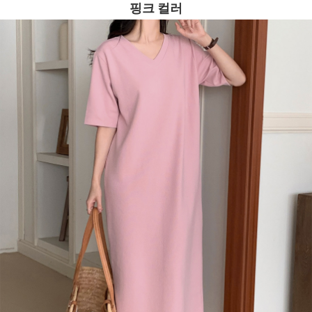
핑크 컬러