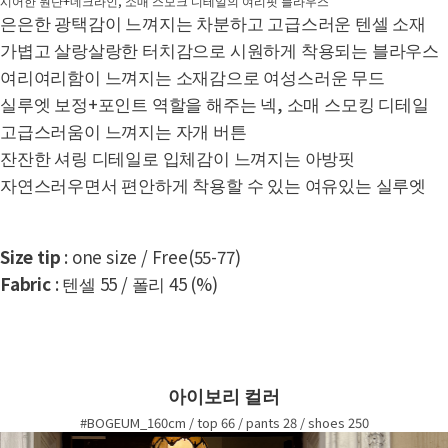
시어한 원단+네크라인, 소매 스모크 디테일의 여리핏 블라우스
은은한 광택감이 느껴지는 차분하고 고급스러운 텐셀 소재
가볍고 살랑살랑한 터치감으로 시원하게 착용되는 블라우스
여리여리함이 느껴지는 소재감으로 여성스러운 무드
실루엣 보정+포인트 역할을 해주는 넥, 소매 스모킹 디테일
고급스러움이 느껴지는 자개 버튼
잔잔한 셔링 디테일로 입체감이 느껴지는 아방핏
자연스러우면서 편안하게 착용할 수 있는 여유있는 실루엣
Size tip
: one size / Free(55-77)
Fabric
: 텐셀 55 / 폴리 45 (%)
아이보리 컬러
#BOGEUM_160cm / top 66 / pants 28 / shoes 250