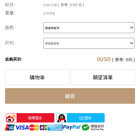
积分 :
( 参考: 0.00 元 )
0.00 USD
重量 :
0.50 Kg
颜色 :
尺码 :
0
USD
总购买价:
( 参考:
0
元 )
購物車
願望清單
購買
微博登录
QQ登录