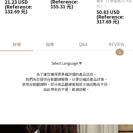
(Reference:
21.23 USD
需求（2 种颜色/S~XXL
155.31 元)
(Reference:
码）。
132.69 元)
50.83 USD
(Reference:
317.69 元)
詳情
指導
Q&A
REVIEW
0
Select Language
▼
為了讓您獲得更準確詳細的產品信息，
我們為您提供谷歌翻譯服務，以便您確認產品詳情。
使用谷歌翻譯時，部分商品翻譯會與原文描述略有不同，
由此帶來的不便，敬請諒解。