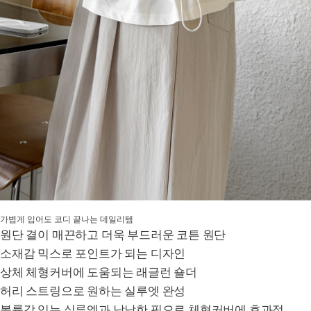
가볍게 입어도 코디 끝나는 데일리템
원단 결이 매끈하고 더욱 부드러운 코튼 원단
소재감 믹스로 포인트가 되는 디자인
상체 체형커버에 도움되는 래글런 숄더
허리 스트링으로 원하는 실루엣 완성
볼륨감 있는 실루엣과 낙낙한 핏으로 체형커버에 효과적