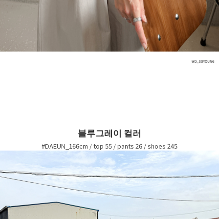
블루그레이 컬러
#DAEUN_166cm / top 55 / pants 26 / shoes 245