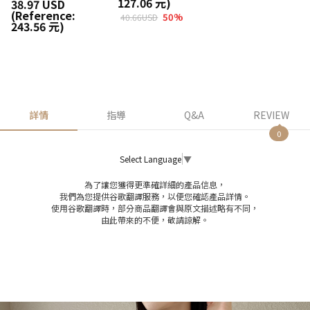
127.06 元)
38.97 USD
(Reference:
50
%
40.66USD
243.56 元)
詳情
指導
Q&A
REVIEW
0
Select Language
▼
為了讓您獲得更準確詳細的產品信息，
我們為您提供谷歌翻譯服務，以便您確認產品詳情。
使用谷歌翻譯時，部分商品翻譯會與原文描述略有不同，
由此帶來的不便，敬請諒解。