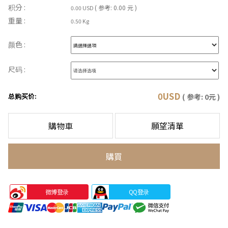
积分 :
( 参考: 0.00 元 )
0.00 USD
重量 :
0.50 Kg
颜色 :
尺码 :
0
USD
总购买价:
( 参考:
0
元 )
購物車
願望清單
購買
微博登录
QQ登录