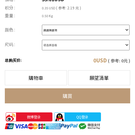
积分 :
( 参考: 2.19 元 )
0.35 USD
重量 :
0.50 Kg
颜色 :
尺码 :
0
USD
总购买价:
( 参考:
0
元 )
購物車
願望清單
購買
微博登录
QQ登录