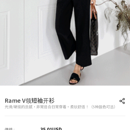
Rame V领短袖开衫
光滑/硬挺的质感，非常适合日常穿着。柔软舒适！（5种颜色可选）
35.01
USD
價格 :