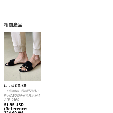
相關產品
Loro 绒面革拖鞋
一双鞋就能打造精致造型！
脚背处的精致装饰更添点睛
之笔（4色）
51.95 USD
(Reference:
324.69 元)