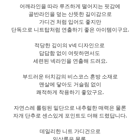
어깨라인을 따라 루즈하게 떨어지는 핏감에
골반라인을 덮는 산뜻한 길이감으로
가디건 처럼 입어도 좋지만
단독으로 니트탑처럼 연출하기 좋은 아이템이구요.
적당한 깊이의 v넥 디자인으로
답답함 없이 여릿하면서도
세련된 넥라인을 연출해 드려요.
부드러운 터치감의 비스코스 혼방 소재로
맨살에 닿아도 거슬림 없이
쾌적하게 착용하기 좋았구요.
자연스레 롤링된 밑단으로 내추럴한 매력은 물론
자개 단추로 센스있게 포인트도 더해 드렸답니다.
데일리한 니트 가디건으로
일상룩은 물론