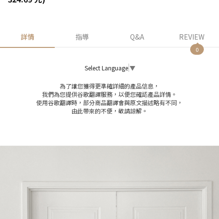
詳情
指導
Q&A
REVIEW
0
Select Language
▼
為了讓您獲得更準確詳細的產品信息，
我們為您提供谷歌翻譯服務，以便您確認產品詳情。
使用谷歌翻譯時，部分商品翻譯會與原文描述略有不同，
由此帶來的不便，敬請諒解。