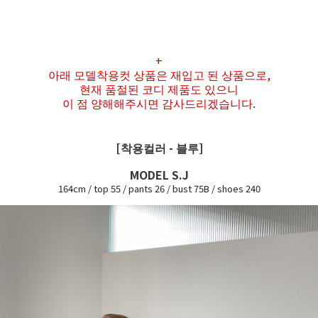
+
아래 모델착용컷 상품은 재입고 된 상품으로,
현재 품절된 코디 제품도 있으니
이 점 양해해주시면 감사드리겠습니다.
[착용컬러 - 블루]
MODEL S.J
164cm / top 55 / pants 26 / bust 75B / shoes 240