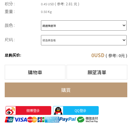
积分 :
( 参考: 2.81 元 )
0.45 USD
重量 :
0.50 Kg
颜色 :
尺码 :
0
USD
总购买价:
( 参考:
0
元 )
購物車
願望清單
購買
微博登录
QQ登录