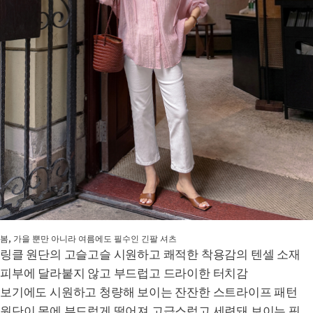
봄, 가을 뿐만 아니라 여름에도 필수인 긴팔 셔츠
링클 원단의 고슬고슬 시원하고 쾌적한 착용감의 텐셀 소재
피부에 달라붙지 않고 부드럽고 드라이한 터치감
보기에도 시원하고 청량해 보이는 잔잔한 스트라이프 패턴
원단이 몸에 부드럽게 떨어져 고급스럽고 세련돼 보이는 핏