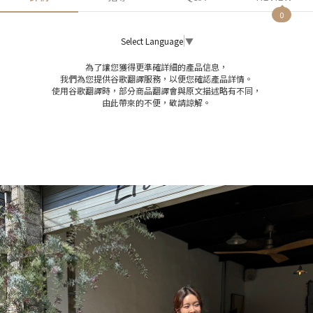
0
Select Language
▼
為了讓您獲得更準確詳細的產品信息，
我們為您提供谷歌翻譯服務，以便您確認產品詳情。
使用谷歌翻譯時，部分商品翻譯會與原文描述略有不同，
由此帶來的不便，敬請諒解。