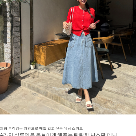
체형 부각없는 라인으로 매일 입고 싶은 데님 스커트
A라인 실루엣을 돋보이게 해주는 탄탄한 난스판 데님