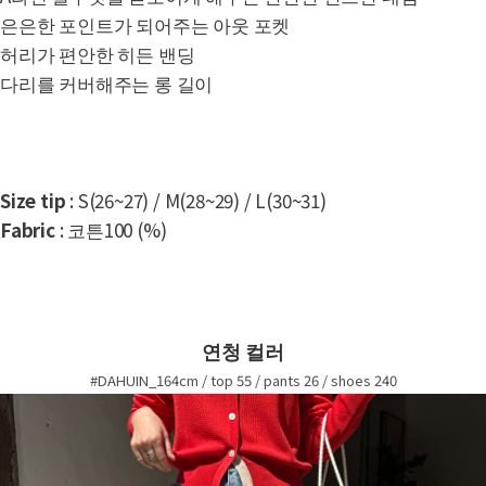
은은한 포인트가 되어주는 아웃 포켓
허리가 편안한 히든 밴딩
다리를 커버해주는 롱 길이
Size tip
: S(26~27) / M(28~29) / L(30~31)
Fabric
: 코튼100 (%)
연청 컬러
#DAHUIN_164cm / top 55 / pants 26 / shoes 240