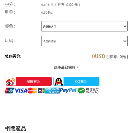
积分 :
( 参考: 0.00 元 )
0.00 USD
重量 :
0.50 Kg
颜色 :
尺码 :
0
USD
总购买价:
( 参考:
0
元 )
該產品已缺貨。
微博登录
QQ登录
相關產品