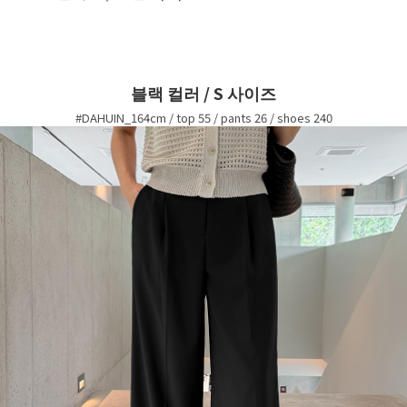
블랙 컬러 / S 사이즈
#DAHUIN_164cm / top 55 / pants 26 / shoes 240