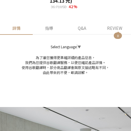
134.13 元)
42
%
36.71USD
詳情
指導
Q&A
REVIEW
0
Select Language
▼
為了讓您獲得更準確詳細的產品信息，
我們為您提供谷歌翻譯服務，以便您確認產品詳情。
使用谷歌翻譯時，部分商品翻譯會與原文描述略有不同，
由此帶來的不便，敬請諒解。