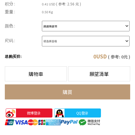
积分 :
( 参考: 2.56 元 )
0.41 USD
重量 :
0.50 Kg
颜色 :
尺码 :
0
USD
总购买价:
( 参考:
0
元 )
購物車
願望清單
購買
微博登录
QQ登录